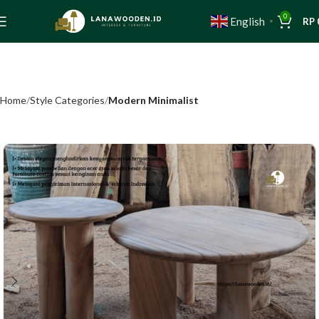
0
English
RP
▼
Home
Style Categories
Modern Minimalist