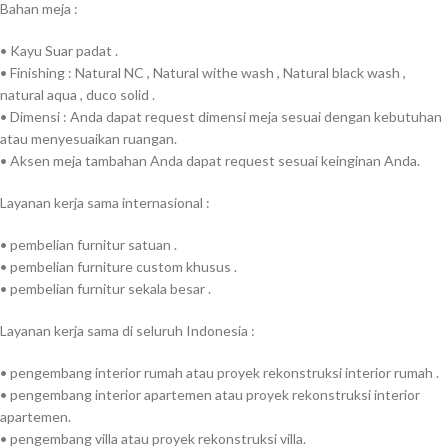
Bahan meja :
• Kayu Suar padat .
• Finishing : Natural NC , Natural withe wash , Natural black wash ,
natural aqua , duco solid .
• Dimensi : Anda dapat request dimensi meja sesuai dengan kebutuhan
atau menyesuaikan ruangan.
• Aksen meja tambahan Anda dapat request sesuai keinginan Anda.
Layanan kerja sama internasional :
• pembelian furnitur satuan .
• pembelian furniture custom khusus .
• pembelian furnitur sekala besar .
Layanan kerja sama di seluruh Indonesia :
• pengembang interior rumah atau proyek rekonstruksi interior rumah .
• pengembang interior apartemen atau proyek rekonstruksi interior
apartemen.
• pengembang villa atau proyek rekonstruksi villa.