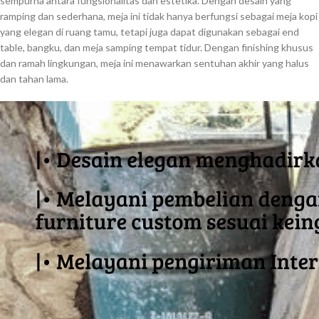
sempurna antara fungsionalitas dan estetika. Dengan desain yang
ramping dan sederhana, meja ini tidak hanya berfungsi sebagai meja kopi
yang elegan di ruang tamu, tetapi juga dapat digunakan sebagai end
table, bangku, dan meja samping tempat tidur. Dengan finishing khusus
dan ramah lingkungan, meja ini menawarkan sentuhan akhir yang halus
dan tahan lama.