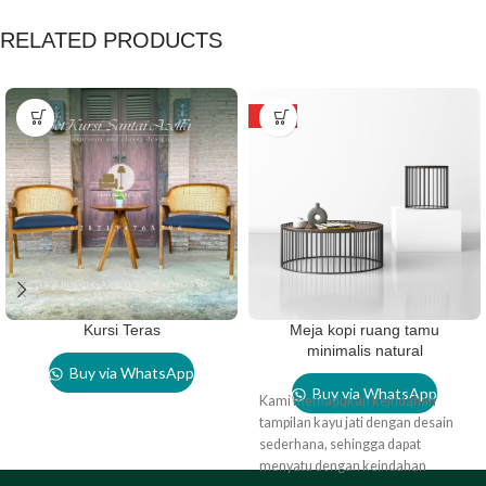
RELATED PRODUCTS
HOT
Kursi Teras
Meja kopi ruang tamu
minimalis natural
Buy via WhatsApp
Buy via WhatsApp
Kami memadukan keindahan
tampilan kayu jati dengan desain
sederhana, sehingga dapat
menyatu dengan keindahan