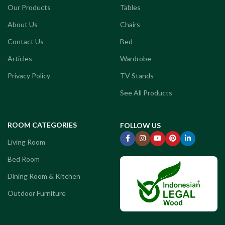
Our Products
Tables
About Us
Chairs
Contact Us
Bed
Articles
Wardrobe
Privacy Policy
TV Stands
See All Products
ROOM CATEGORIES
FOLLOW US
Living Room
Bed Room
Dining Room & Kitchen
Outdoor Furniture