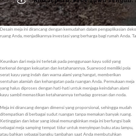
Desain meja ini dirancang dengan kemudahan dalam pengaplikasian dek
ruang Anda, menjadikannya investasi yang berharga bagi rumah Anda. Tam
Keunikan dari meja ini terletak pada penggunaan kayu solid yang
terkenal dengan kekuatan dan ketahanannya. Suarwood memiliki pola
serat kayu yang indah dan warna alami yang hangat, memberikan
sentuhan alamiah dan kehangatan pada ruangan Anda. Permukaan meja
yang halus diproses dengan hati-hati untuk menjaga keindahan alami
kayu sambil memastikan ketahanannya terhadap goresan dan noda.
Meja ini dirancang dengan dimensi yang proporsional, sehingga mudah
ditempatkan di berbagai sudut ruangan tanpa memakan banyak ruang.
Ketinggian dan lebar yang ideal memungkinkan meja ini berfungsi baik
sebagai meja samping tempat tidur untuk menyimpan buku atau lampu,
atau bahkan sebagai bangku tambahan saat Anda membutuhkan