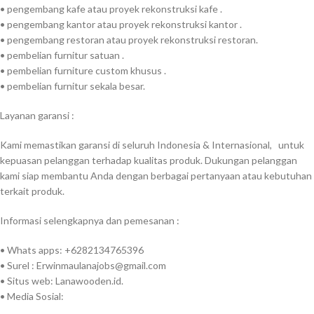
• pengembang kafe atau proyek rekonstruksi kafe .
• pengembang kantor atau proyek rekonstruksi kantor .
• pengembang restoran atau proyek rekonstruksi restoran.
• pembelian furnitur satuan .
• pembelian furniture custom khusus .
• pembelian furnitur sekala besar.
Layanan garansi :
Kami memastikan garansi di seluruh Indonesia & Internasional,
untuk
kepuasan pelanggan terhadap kualitas produk. Dukungan pelanggan
kami siap membantu Anda dengan berbagai pertanyaan atau kebutuhan
terkait produk.
Informasi selengkapnya dan pemesanan :
• Whats apps: +6282134765396
• Surel :
Erwinmaulanajobs@gmail.com
• Situs web: Lanawooden.id.
• Media Sosial: