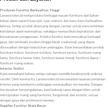
Produsen Furnitur Berkualitas Tinggi
Lanawooden.id memproduksi berbagai macam furniture dari bahan-
bahan alami seperti kayu jati, suar, mahoni, dan kayu-kayu berkualitas
lainnya. Setiap produk dirancang dengan cermat untuk mencerminkan
keindahan alami materialnya, sekaligus memastikan kepraktisan dan
kenyamanan penggunaan. Koleksi furnitur kami mencakup berbagai
gaya, dari minimalis modern hingga klasik tradisional, yang dapat
disesuaikan dengan kebutuhan pelanggan. Kami menyediakan produk
furniture indoor, furniture outdoor, furniture kantor, furniture ruang
tamu, furniture kamar tidur, furniture kamar mandi, furniture dapur /
furniture ruang makan.
Interior Stylist
Kami memahami bahwa setiap ruangan memiliki karakteristik uniknya
sendiri. Oleh karena itu, Lanawooden.id menawarkan layanan penataan
interior yang membantu pelanggan mewujudkan visi mereka. Dengan
tim desainer berpengalaman, kami bekerja sama dengan klien untuk
menciptakan ruang yang harmonis, fungsional, dan estetis, sesuai
dengan gaya dan preferensi mereka.
Supplier Furnitur Skala Besar