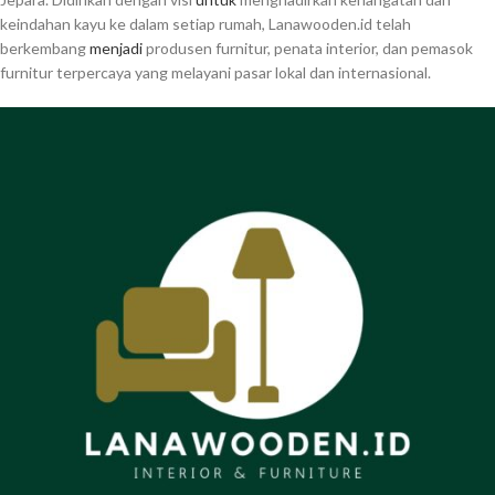
keindahan kayu ke dalam setiap rumah, Lanawooden.id telah
berkembang
menjadi
produsen furnitur, penata interior, dan pemasok
furnitur terpercaya yang melayani pasar lokal dan internasional.