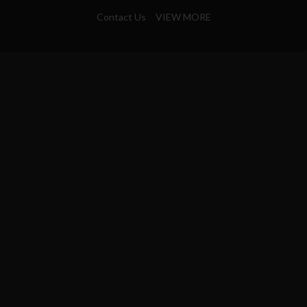
Contact Us
VIEW MORE