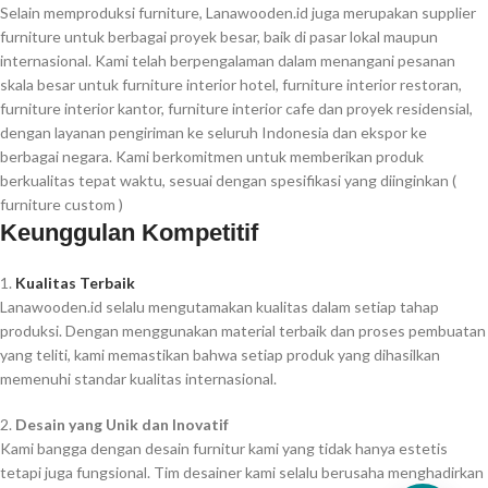
Selain memproduksi furniture, Lanawooden.id juga merupakan supplier
furniture untuk berbagai proyek besar, baik di pasar lokal maupun
internasional. Kami telah berpengalaman dalam menangani pesanan
skala besar untuk furniture interior hotel, furniture interior restoran,
furniture interior kantor, furniture interior cafe dan proyek residensial,
dengan layanan pengiriman ke seluruh Indonesia dan ekspor ke
berbagai negara. Kami berkomitmen untuk memberikan produk
berkualitas tepat waktu, sesuai dengan spesifikasi yang diinginkan (
furniture custom )
Keunggulan Kompetitif
1.
Kualitas Terbaik
Lanawooden.id selalu mengutamakan kualitas dalam setiap tahap
produksi. Dengan menggunakan material terbaik dan proses pembuatan
yang teliti, kami memastikan bahwa setiap produk yang dihasilkan
memenuhi standar kualitas internasional.
2.
Desain yang Unik dan Inovatif
Kami bangga dengan desain furnitur kami yang tidak hanya estetis
tetapi juga fungsional. Tim desainer kami selalu berusaha menghadirkan