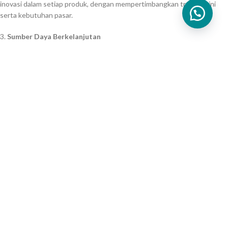
inovasi dalam setiap produk, dengan mempertimbangkan tren terkini
serta kebutuhan pasar.
3.
Sumber Daya Berkelanjutan
Kami sadar akan pentingnya keberlanjutan lingkungan, oleh karena itu
Lanawooden.id berkomitmen untuk menggunakan sumber daya yang
dikelola secara berkelanjutan. Kami memastikan bahwa kayu yang kami
gunakan berasal dari hutan yang dikelola dengan baik, dengan sertifikasi
yang sesuai.
4.
Pelayanan Pelanggan yang Prima
Kepuasan pelanggan adalah prioritas utama kami. Dengan tim layanan
pelanggan yang responsif dan profesional, Lanawooden.id siap
membantu Anda dalam setiap tahap, mulai dari konsultasi desain hingga
pengiriman produk.
Pasar dan Jangkauan
Lanawooden.id telah berhasil membangun reputasi sebagai produsen
dan pemasok furnitur telah bekerja sama dengan banyak pelanggan
furnitur di Indonesia. Selain melayani pasar lokal, kami juga telah