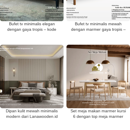
Bufet tv minimalis elegan
Bufet tv minimalis mewah
dengan gaya tropis – kode
dengan marmer gaya tropis –
produk BUFK0010
kode produk BUFK001
Dipan kulit mewah minimalis
Set meja makan marmer kursi
modern dari Lanawooden.id
6 dengan top meja marmer
cararra dan kursi anyaman dari
Lanawooden.id