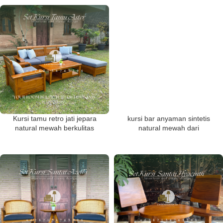
Kursi tamu retro jati jepara
kursi bar anyaman sintetis
natural mewah berkulitas
natural mewah dari
export
lanawooden.id