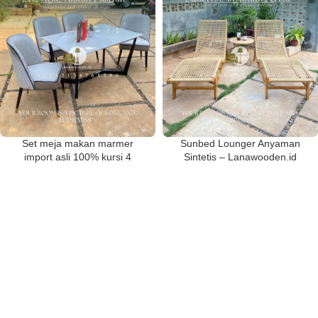
Set meja makan marmer
Sunbed Lounger Anyaman
import asli 100% kursi 4
Sintetis – Lanawooden.id
minimalis mewah