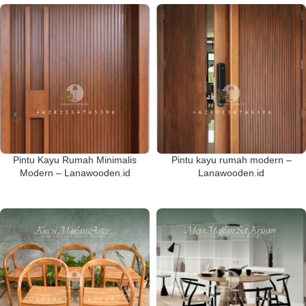
Pintu Kayu Rumah Minimalis
Pintu kayu rumah modern –
Modern – Lanawooden.id
Lanawooden.id