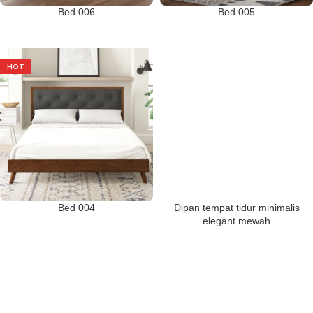
Bed 006
Bed 005
HOT
Bed 004
Dipan tempat tidur minimalis
elegant mewah