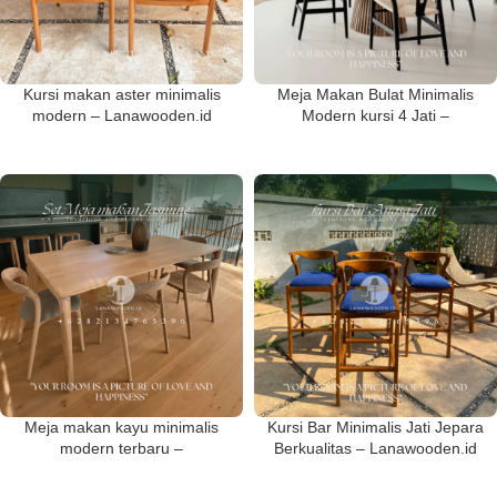
Kursi makan aster minimalis
Meja Makan Bulat Minimalis
modern – Lanawooden.id
Modern kursi 4 Jati –
Lanawooden.id
Meja makan kayu minimalis
Kursi Bar Minimalis Jati Jepara
modern terbaru –
Berkualitas – Lanawooden.id
Lanawooden.id 003
002