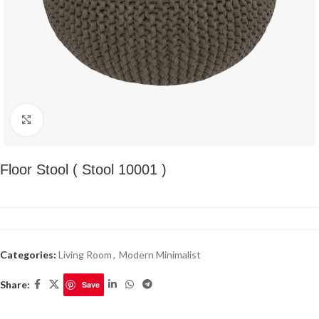
Click to enlarge
Floor Stool ( Stool 10001 )
Categories:
Living Room
,
Modern Minimalist
Share:
Save