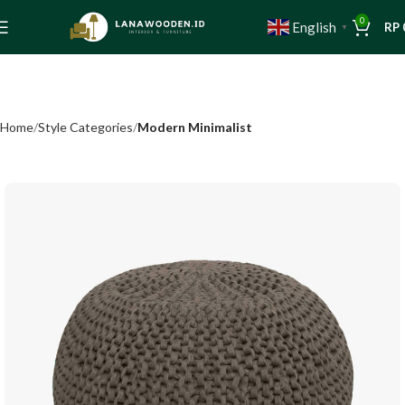
0
English
RP
▼
Home
Style Categories
Modern Minimalist