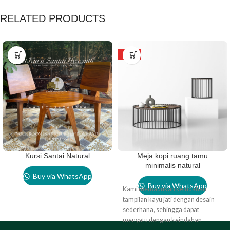
RELATED PRODUCTS
HOT
Kursi Santai Natural
Meja kopi ruang tamu
minimalis natural
Buy via WhatsApp
Buy via WhatsApp
Kami memadukan keindahan
tampilan kayu jati dengan desain
sederhana, sehingga dapat
menyatu dengan keindahan