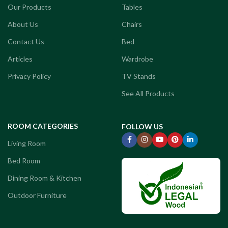
Our Products
Tables
About Us
Chairs
Contact Us
Bed
Articles
Wardrobe
Privacy Policy
TV Stands
See All Products
ROOM CATEGORIES
FOLLOW US
Living Room
Bed Room
Dining Room & Kitchen
Outdoor Furniture