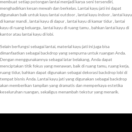
membuat setiap potongan lantai menjadi karya seni tersendiri,
menghadirkan kesan mewah dan berkelas. Lantai kayu jati ini dapat
digunakan baik untuk kayu lantai outdoor , lantai kayu indoor , lantai kayu
di kamar mandi , lantai kayu di dapur , lantai kayu di kamar tidur , lantai
kayu di ruang keluarga , lantai kayu di ruang tamu , bahkan lantai kayu di
kantor atau lantai kayu di lobi.
Selain berfungsi sebagai lantai, material kayu jati ini juga bisa
dimanfaatkan sebagai backdrop yang sempurna untuk ruangan Anda.
Dengan menggunakannya sebagai latar belakang, Anda dapat
menciptakan titik fokus yang menawan, baik di ruang tamu, ruang kerja,
ruang tidur, bahkan dapat digunakan sebagai dekorasi backdrop lobi di
tempat bisnis Anda. Lantai kayu jati yang digunakan sebagai backdrop
akan memberikan tampilan yang dramatis dan memperkaya estetika
keseluruhan ruangan, sekaligus menambah tekstur yang menarik.