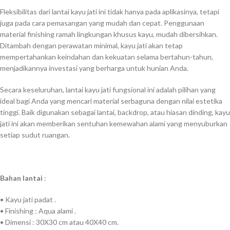
Fleksibilitas dari lantai kayu jati ini tidak hanya pada aplikasinya, tetapi
juga pada cara pemasangan yang mudah dan cepat. Penggunaan
material finishing ramah lingkungan khusus kayu, mudah dibersihkan.
Ditambah dengan perawatan minimal, kayu jati akan tetap
mempertahankan keindahan dan kekuatan selama bertahun-tahun,
menjadikannya investasi yang berharga untuk hunian Anda.
Secara keseluruhan, lantai kayu jati fungsional ini adalah pilihan yang
ideal bagi Anda yang mencari material serbaguna dengan nilai estetika
tinggi. Baik digunakan sebagai lantai, backdrop, atau hiasan dinding, kayu
jati ini akan memberikan sentuhan kemewahan alami yang menyuburkan
setiap sudut ruangan.
Bahan lantai
:
• Kayu jati padat .
• Finishing : Aqua alami .
• Dimensi : 30X30 cm atau 40X40 cm.