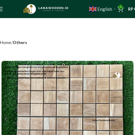
0
English
RP
▼
Home
Others