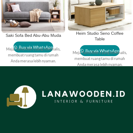
Heim Studio Seno Coffee
Saki Sofa Bed Abu-Abu Muda
Table
Buy via WhatsApp
Meja Tamu Retro yang minimalis,
Buy via WhatsApp
Meja Tamu Retro yang minimalis,
membuat ruang tamu di rumah
membuat ruang tamu di rumah
Anda merasa lebih nyaman.
Anda merasa lebih nyaman.