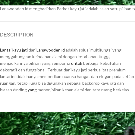
Lanawooden.id menghadirkan Parket kayu jati adalah salah satu pilihan
DESCRIPTION
Lantai kayu jati
dari
Lanawooden.id
adalah solusi multifungsi yang
menggabungkan keindahan alami dengan ketahanan tinggi,
menjadikannya pilihan yang sempurna
untuk
berbagai kebutuhan
dekoratif dan fungsional. Terbuat dari kayu jati berkualitas premium,
lantai ini tidak hanya memberikan nuansa hangat dan elegan pada setiap
ruangan, tetapi juga bisa digunakan sebagai backdrop kayu jati dan
hiasan dinding
yang
menonjolkan kesan alami dan tata ruang berkelas .