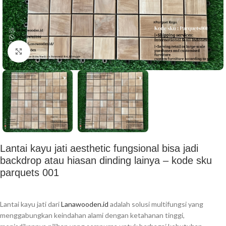
Click to enlarge
Lantai kayu jati aesthetic fungsional bisa jadi
backdrop atau hiasan dinding lainya – kode sku
parquets 001
Lantai kayu jati dari
Lanawooden.id
adalah solusi multifungsi yang
menggabungkan keindahan alami dengan ketahanan tinggi,