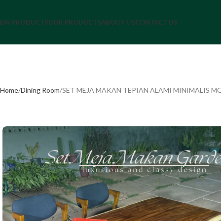
EW PRODUCTS
OUR PRODUCTS
ABOUT US
CONTACT US
Home
Dining Room
SET MEJA MAKAN TEPIAN ALAMI MINIMALIS 