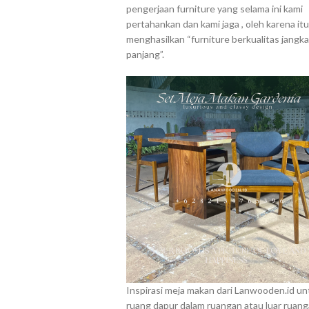
pengerjaan furniture yang selama ini kami
pertahankan dan kami jaga , oleh karena it
menghasilkan “furniture berkualitas jangka
panjang”.
Inspirasi meja makan dari Lanwooden.id un
ruang dapur dalam ruangan atau luar ruang