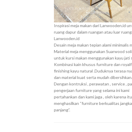
Inspirasi meja makan dari Lanwooden.id un
ruang dapur dalam ruangan atau luar ruang
Lanwooden.id
Desain meja makan tepian alami minimalis 
Material meja menggunakan Suarwood soli
untuk kursi makan menggunakan kayu jati so
Kombinasi kain khusus furniture dan royalf
finishing kayu natural .Duduknya terasa n
dan material kuat serta mudah dibersihkan
Dengan kontruksi , perawatan , service , p
pengerjaan furniture yang selama ini kami
pertahankan dan kami jaga , oleh karena it
menghasilkan “furniture berkualitas jangka
panjang”.