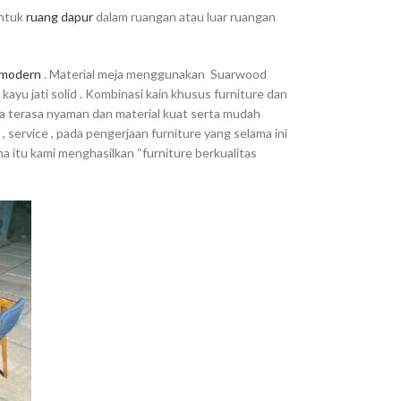
untuk
ruang dapur
dalam ruangan atau luar ruangan
s modern
.
Material meja menggunakan
Suarwood
ayu jati solid .
Kombinasi kain khusus furniture dan
nya terasa nyaman dan material kuat serta mudah
 service , pada pengerjaan furniture yang selama ini
na itu kami menghasilkan “furniture berkualitas