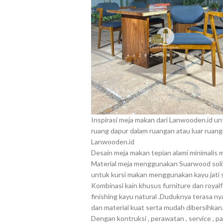
Inspirasi meja makan dari Lanwooden.id un
ruang dapur dalam ruangan atau luar ruang
Lanwooden.id
Desain meja makan tepian alami minimalis 
Material meja menggunakan Suarwood soli
untuk kursi makan menggunakan kayu jati so
Kombinasi kain khusus furniture dan royalf
finishing kayu natural .Duduknya terasa n
dan material kuat serta mudah dibersihkan
Dengan kontruksi , perawatan , service , p