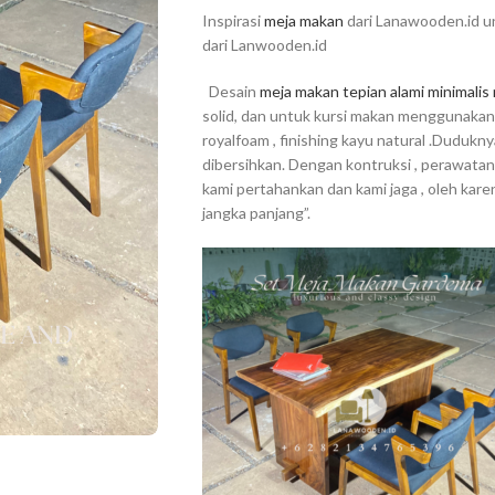
Inspirasi
meja makan
dari Lanawooden.id 
dari Lanwooden.id
Desain
meja makan tepian alami minimali
solid, dan untuk kursi makan menggunakan k
royalfoam , finishing kayu natural .Duduk
dibersihkan.
Dengan kontruksi , perawatan ,
kami pertahankan dan kami jaga , oleh kare
jangka panjang”.