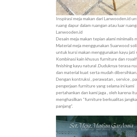
Inspirasi meja makan dari Lanwooden.id un
ruang dapur dalam ruangan atau luar ruang
Lanwooden.id
Desain meja makan tepian alami minimalis 
Material meja menggunakan Suarwood soli
untuk kursi makan menggunakan kayu jati so
Kombinasi kain khusus furniture dan royalf
finishing kayu natural .Duduknya terasa n
dan material kuat serta mudah dibersihkan
Dengan kontruksi , perawatan , service , p
pengerjaan furniture yang selama ini kami
pertahankan dan kami jaga , oleh karena it
menghasilkan “furniture berkualitas jangka
panjang”.