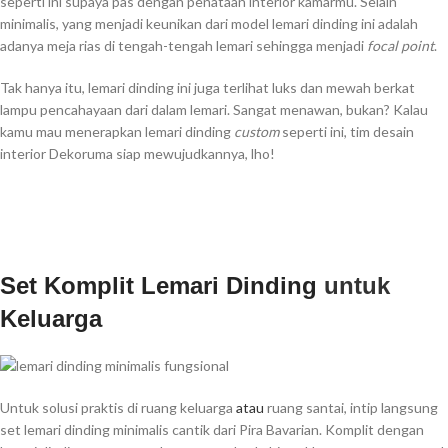
seperti ini supaya pas dengan penataan interior kamarmu. Selain
minimalis, yang menjadi keunikan dari model lemari dinding ini adalah
adanya meja rias di tengah-tengah lemari sehingga menjadi
focal point
.
Tak hanya itu, lemari dinding ini juga terlihat luks dan mewah berkat
lampu pencahayaan dari dalam lemari. Sangat menawan, bukan? Kalau
kamu mau menerapkan lemari dinding
custom
seperti ini, tim desain
interior Dekoruma siap mewujudkannya, lho!
Set Komplit Lemari Dinding
untuk
Keluarga
Untuk solusi praktis di ruang keluarga
atau
ruang santai, intip langsung
set lemari dinding minimalis cantik dari Pira Bavarian. Komplit dengan