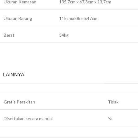
Ukuran Kemasan
135,7cm x 67,3cm x 13,7cm
Ukuran Barang
115cmx58cmx47cm
Berat
34kg
LAINNYA
Gratis Perakitan
Tidak
Disertakan secara manual
Ya