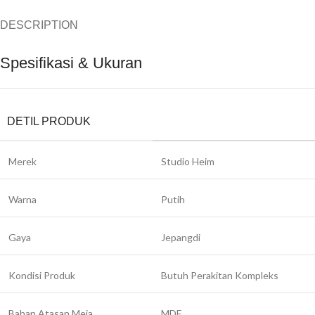
DESCRIPTION
Spesifikasi & Ukuran
DETIL PRODUK
Merek
Studio Heim
Warna
Putih
Gaya
Jepangdi
Kondisi Produk
Butuh Perakitan Kompleks
Bahan Atasan Meja
MDF