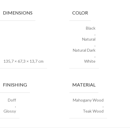
DIMENSIONS
COLOR
Black
,
Natural
,
Natural Dark
,
135,7 × 67,3 × 13,7 cm
White
FINISHING
MATERIAL
Doff
Mahogany Wood
,
,
Glossy
Teak Wood