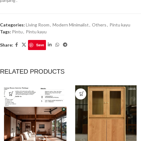
panjang”.
Categories:
Living Room
,
Modern Minimalist
,
Others
,
Pintu kayu
Tags:
Pintu
,
Pintu kayu
Share:
Save
RELATED PRODUCTS