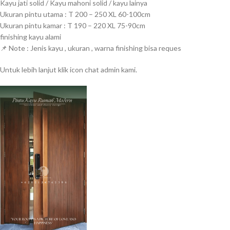
Kayu jati solid / Kayu mahoni solid / kayu lainya
Ukuran pintu utama : T 200 – 250 XL 60-100cm
Ukuran pintu kamar : T 190 – 220 XL 75-90cm
finishing kayu alami
📌
Note : Jenis kayu , ukuran , warna finishing bisa reques
Untuk lebih lanjut klik icon chat admin kami.