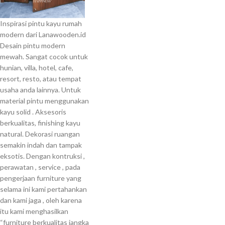
Inspirasi pintu kayu rumah
modern dari Lanawooden.id
Desain pintu modern
mewah.
Sangat cocok untuk
hunian, villa, hotel, cafe,
resort, resto, atau tempat
usaha anda lainnya.
Untuk
material pintu menggunakan
kayu solid .
Aksesoris
berkualitas, finishing kayu
natural.
Dekorasi ruangan
semakin indah dan tampak
eksotis.
Dengan kontruksi ,
perawatan , service , pada
pengerjaan furniture yang
selama ini kami pertahankan
dan kami jaga , oleh karena
itu kami menghasilkan
“furniture berkualitas jangka