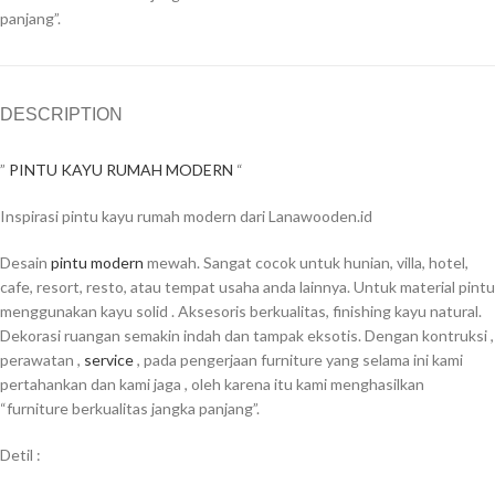
panjang”.
DESCRIPTION
”
PINTU KAYU RUMAH MODERN
“
Inspirasi pintu kayu rumah modern dari Lanawooden.id
Desain
pintu modern
mewah.
Sangat cocok untuk hunian, villa, hotel,
cafe, resort, resto, atau tempat usaha anda lainnya.
Untuk material pintu
menggunakan kayu solid .
Aksesoris berkualitas, finishing kayu natural.
Dekorasi ruangan semakin indah dan tampak eksotis.
Dengan kontruksi ,
perawatan ,
service
, pada pengerjaan furniture yang selama ini kami
pertahankan dan kami jaga , oleh karena itu kami menghasilkan
“furniture berkualitas jangka panjang”.
Detil :