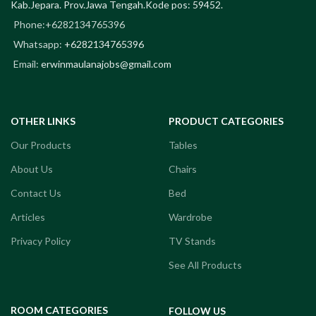
Kab.Jepara. Prov.Jawa Tengah.Kode pos: 59452.
Phone:+6282134765396
Whatsapp:
+6282134765396
Email:
erwinmaulanajobs@gmail.com
OTHER LINKS
PRODUCT CATEGORIES
Our Products
Tables
About Us
Chairs
Contact Us
Bed
Articles
Wardrobe
Privacy Policy
TV Stands
See All Products
ROOM CATEGORIES
FOLLOW US