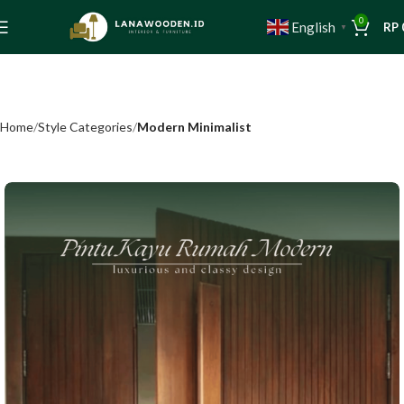
0
English
RP
▼
Home
Style Categories
Modern Minimalist