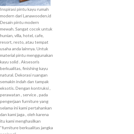
Inspirasi pintu kayu rumah
modern dari Lanawooden.id
Desain pintu modern
mewah.
Sangat cocok untuk
hunian, villa, hotel, cafe,
resort, resto, atau tempat
usaha anda lainnya.
Untuk
material pintu menggunakan
kayu solid .
Aksesoris
berkualitas, finishing kayu
natural.
Dekorasi ruangan
semakin indah dan tampak
eksotis.
Dengan kontruksi ,
perawatan , service , pada
pengerjaan furniture yang
selama ini kami pertahankan
dan kami jaga , oleh karena
itu kami menghasilkan
“furniture berkualitas jangka